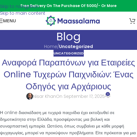
Free Delivery On The Purchase Of 5000/- Or More
Skip to navigation
Skip to main content
MENU
Blog
Home
/
Uncategorized
UNCATEGORIZED
Αναφορά Παραπόνων για Εταιρείες
Online Τυχερών Παιχνιδιών: Ένας
Οδηγός για Αρχάριους
0
Nisar Khan
On September 17, 2025
Η online διασκέδαση με τυχερά παιχνίδια έχει εκτοξευθεί σε
δημοτικότητα στην Ελλάδα, προσφέροντας μια βολική και
συναρπαστική εμπειρία. Ωστόσο, όπως συμβαίνει με κάθε μορφή
ψυχαγωγίας, μπορεί να προκύψουν προβλήματα. Είτε πρόκειται για μια