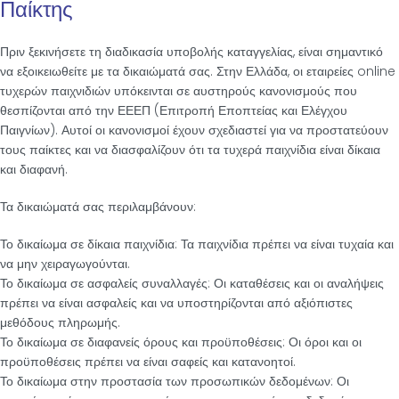
Παίκτης
Πριν ξεκινήσετε τη διαδικασία υποβολής καταγγελίας, είναι σημαντικό
να εξοικειωθείτε με τα δικαιώματά σας. Στην Ελλάδα, οι εταιρείες online
τυχερών παιχνιδιών υπόκεινται σε αυστηρούς κανονισμούς που
θεσπίζονται από την ΕΕΕΠ (Επιτροπή Εποπτείας και Ελέγχου
Παιγνίων). Αυτοί οι κανονισμοί έχουν σχεδιαστεί για να προστατεύουν
τους παίκτες και να διασφαλίζουν ότι τα τυχερά παιχνίδια είναι δίκαια
και διαφανή.
Τα δικαιώματά σας περιλαμβάνουν:
Το δικαίωμα σε δίκαια παιχνίδια: Τα παιχνίδια πρέπει να είναι τυχαία και
να μην χειραγωγούνται.
Το δικαίωμα σε ασφαλείς συναλλαγές: Οι καταθέσεις και οι αναλήψεις
πρέπει να είναι ασφαλείς και να υποστηρίζονται από αξιόπιστες
μεθόδους πληρωμής.
Το δικαίωμα σε διαφανείς όρους και προϋποθέσεις: Οι όροι και οι
προϋποθέσεις πρέπει να είναι σαφείς και κατανοητοί.
Το δικαίωμα στην προστασία των προσωπικών δεδομένων: Οι