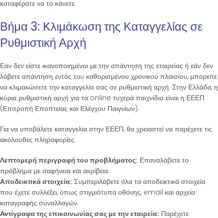
καταφέρατε να το κάνετε.
Βήμα 3: Κλιμάκωση της Καταγγελίας σε
Ρυθμιστική Αρχή
Εάν δεν είστε ικανοποιημένοι με την απάντηση της εταιρείας ή εάν δεν
λάβετε απάντηση εντός του καθορισμένου χρονικού πλαισίου, μπορείτε
να κλιμακώσετε την καταγγελία σας σε ρυθμιστική αρχή. Στην Ελλάδα, η
κύρια ρυθμιστική αρχή για τα online τυχερά παιχνίδια είναι η ΕΕΕΠ
(Επιτροπή Εποπτείας και Ελέγχου Παιγνίων).
Για να υποβάλετε καταγγελία στην ΕΕΕΠ, θα χρειαστεί να παρέχετε τις
ακόλουθες πληροφορίες:
Λεπτομερή περιγραφή του προβλήματος:
Επαναλάβετε το
πρόβλημα με σαφήνεια και ακρίβεια.
Αποδεικτικά στοιχεία:
Συμπεριλάβετε όλα τα αποδεικτικά στοιχεία
που έχετε συλλέξει, όπως στιγμιότυπα οθόνης, email και αρχεία
καταγραφής συναλλαγών.
Αντίγραφα της επικοινωνίας σας με την εταιρεία:
Παρέχετε