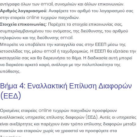
αντίγραφα όλων των email, συνομιλιών και άλλων επικοινωνιών.
Αριθμός λογαριασμού:
Αναφέρετε τον αριθμό του λογαριασμού σας
στην εταιρεία online τυχερών παιχνιδιών.
Στοιχεία επικοινωνίας:
Παρέχετε τα στοιχεία επικοινωνίας σας,
συμπεριλαμβανομένου του ονόματος, της διεύθυνσης, του αριθμού
τηλεφώνου και της διεύθυνσης email.
Μπορείτε να υποβάλετε την καταγγελία σας στην ΕΕΕΠ μέσω της
ιστοσελίδας της, μέσω email ή ταχυδρομικώς. Η ΕΕΕΠ θα εξετάσει την
καταγγελία σας και θα διερευνήσει το θέμα. Η διαδικασία αυτή μπορεί
να διαρκέσει αρκετό καιρό, ανάλογα με την πολυπλοκότητα της
υπόθεσης.
Βήμα 4: Εναλλακτική Επίλυση Διαφορών
(ΕΕΔ)
Ορισμένες εταιρείες online τυχερών παιχνιδιών προσφέρουν
εναλλακτικές υπηρεσίες επίλυσης διαφορών (ΕΕΔ). Αυτές οι υπηρεσίες
είναι ανεξάρτητες και παρέχουν έναν τρόπο επίλυσης διαφορών μεταξύ
παικτών και εταιρειών χωρίς να χρειαστεί να προσφύγετε στα