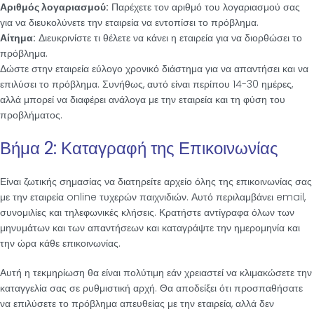
Αριθμός λογαριασμού:
Παρέχετε τον αριθμό του λογαριασμού σας
για να διευκολύνετε την εταιρεία να εντοπίσει το πρόβλημα.
Αίτημα:
Διευκρινίστε τι θέλετε να κάνει η εταιρεία για να διορθώσει το
πρόβλημα.
Δώστε στην εταιρεία εύλογο χρονικό διάστημα για να απαντήσει και να
επιλύσει το πρόβλημα. Συνήθως, αυτό είναι περίπου 14-30 ημέρες,
αλλά μπορεί να διαφέρει ανάλογα με την εταιρεία και τη φύση του
προβλήματος.
Βήμα 2: Καταγραφή της Επικοινωνίας
Είναι ζωτικής σημασίας να διατηρείτε αρχείο όλης της επικοινωνίας σας
με την εταιρεία online τυχερών παιχνιδιών. Αυτό περιλαμβάνει email,
συνομιλίες και τηλεφωνικές κλήσεις. Κρατήστε αντίγραφα όλων των
μηνυμάτων και των απαντήσεων και καταγράψτε την ημερομηνία και
την ώρα κάθε επικοινωνίας.
Αυτή η τεκμηρίωση θα είναι πολύτιμη εάν χρειαστεί να κλιμακώσετε την
καταγγελία σας σε ρυθμιστική αρχή. Θα αποδείξει ότι προσπαθήσατε
να επιλύσετε το πρόβλημα απευθείας με την εταιρεία, αλλά δεν